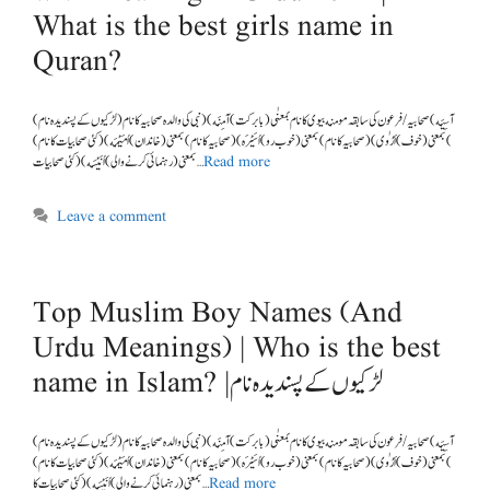
What is the best girls name in
Quran?
(لڑکیوں کے پسندیدہ نام ) آسِیَه )صحابیہ/ فرعون کی سابقہ مومنه بیوی کا نام بمعنٰی (بابرکت) آمِنَه ) (نبی کی والدہ صحابیہ کا نام
) بمعنی (خوف) اَرْو ٰی) (صحابیہ کا نام) بمعنی (خوب رو) اُسَیْرَه) (صحابیہ کا نام) بمعنی (خاندان) اُمَیْمَه) (کئی صحابیات کا نام)
بمعنی (رہنمائی کرنے والی ) اُنَیْسَه) (کئی صحابیات …
Read more
Leave a comment
Top Muslim Boy Names (And
Urdu Meanings) | Who is the best
name in Islam? |لڑکیوں کے پسندیدہ نام
(لڑکیوں کے پسندیدہ نام ) آسِیَه )صحابیہ/ فرعون کی سابقہ مومنه بیوی کا نام بمعنٰی (بابرکت) آمِنَه ) (نبی کی والدہ صحابیہ کا نام
) بمعنی (خوف) اَرْو ٰی) (صحابیہ کا نام) بمعنی (خوب رو) اُسَیْرَه) (صحابیہ کا نام) بمعنی (خاندان) اُمَیْمَه) (کئی صحابیات کا نام)
بمعنی (رہنمائی کرنے والی ) اُنَیْسَه) (کئی صحابیات کا …
Read more