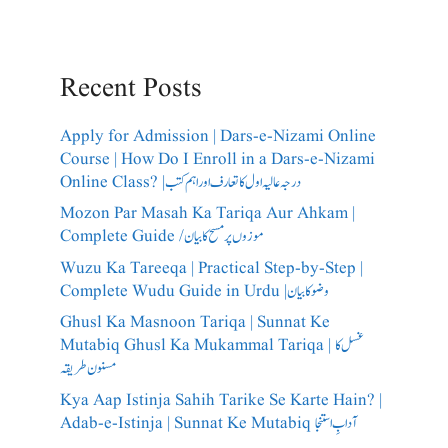
Recent Posts
Apply for Admission | Dars-e-Nizami Online
Course | How Do I Enroll in a Dars-e-Nizami
Online Class? |درجہ عالیہ اول کا تعارف اور اہم کتب
Mozon Par Masah Ka Tariqa Aur Ahkam |
Complete Guide /​موزوں پر مسح کا بیان
Wuzu Ka Tareeqa | Practical Step-by-Step |
Complete Wudu Guide in Urdu |وضو کا بیان
Ghusl Ka Masnoon Tariqa | Sunnat Ke
Mutabiq Ghusl Ka Mukammal Tariqa | غسل کا
مسنون طریقہ
Kya Aap Istinja Sahih Tarike Se Karte Hain? |
Adab-e-Istinja | Sunnat Ke Mutabiq آدابِ استنجا