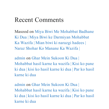
Recent Comments
Masood
on
Miya Biwi Me Mohabbat Badhane
Ki Dua | Miya Biwi ke Darmiyan Mohabbat
Ka Wazifa | Mian biwi ki narazgi hadees |
Naraz Shohar Ko Manane Ka Wazifa |
admin
on
Ghar Mein Sukoon Ki Dua |
Mohabbat hasil karne ka wazifa | Kisi ko pane
ki dua | kisi ko hasil karne ki dua | Par ko hasil
karne ki dua
admin
on
Ghar Mein Sukoon Ki Dua |
Mohabbat hasil karne ka wazifa | Kisi ko pane
ki dua | kisi ko hasil karne ki dua | Par ko hasil
karne ki dua