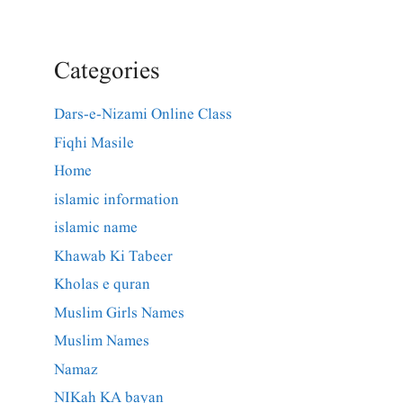
Categories
Dars-e-Nizami Online Class
Fiqhi Masile
Home
islamic information
islamic name
Khawab Ki Tabeer
Kholas e quran
Muslim Girls Names
Muslim Names
Namaz
NIKah KA bayan