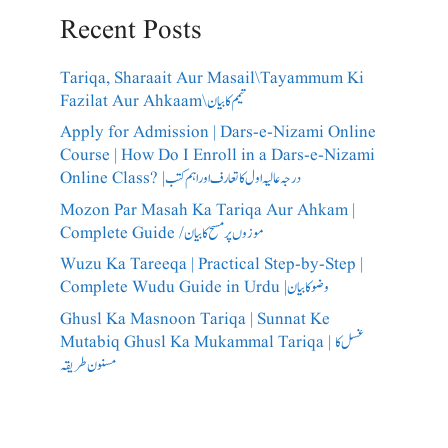
Recent Posts
Tariqa, Sharaait Aur Masail\Tayammum Ki
Fazilat Aur Ahkaam\تیمم کا بیان
Apply for Admission | Dars-e-Nizami Online
Course | How Do I Enroll in a Dars-e-Nizami
Online Class? |درجہ عالیہ اول کا تعارف اور اہم کتب
Mozon Par Masah Ka Tariqa Aur Ahkam |
Complete Guide /​موزوں پر مسح کا بیان
Wuzu Ka Tareeqa | Practical Step-by-Step |
Complete Wudu Guide in Urdu |وضو کا بیان
Ghusl Ka Masnoon Tariqa | Sunnat Ke
Mutabiq Ghusl Ka Mukammal Tariqa | غسل کا
مسنون طریقہ