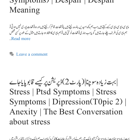
Symptoms) | Despair | Despair
Meaning
ہم مایوسی کی طرف چلے جاتے ہیں گویا جب ہماری توقعات ٹوٹتی ہیں تو ہم مایوسی کا شکار ہو جاتے ہیں مثال کے طور پر کسی شخص
…
Read more
Leave a comment
بہت زیادہ سوچنا | (پارٹ 2)ڈپریشن پر کیسے قابو پایا جاے |
Stress | Ptsd Symptoms | Stress
Symptoms | Dipression(T0pic 2) |
Anexity | The Best Conversation
about stress