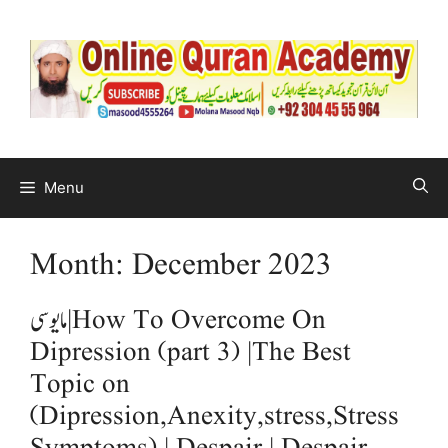
Menu
Month:
December 2023
مایوسی | How To Overcome On
Dipression (part 3) |The Best
Topic on
(Dipression,Anexity,stress,Stress