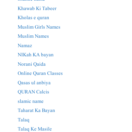
Khawab Ki Tabeer
Kholas e quran
Muslim Girls Names
Muslim Names
Namaz
NIKah KA bayan
Norani Qaida
Online Quran Classes
Qasas ul anbiya
QURAN Calcis
slamic name
Taharat Ka Bayan
Talaq
Talaq Ke Masile