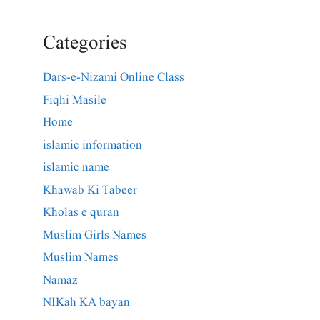
Categories
Dars-e-Nizami Online Class
Fiqhi Masile
Home
islamic information
islamic name
Khawab Ki Tabeer
Kholas e quran
Muslim Girls Names
Muslim Names
Namaz
NIKah KA bayan