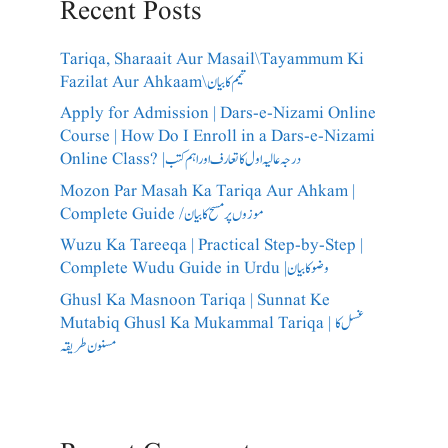
Recent Posts
Tariqa, Sharaait Aur Masail\Tayammum Ki
Fazilat Aur Ahkaam\تیمم کا بیان
Apply for Admission | Dars-e-Nizami Online
Course | How Do I Enroll in a Dars-e-Nizami
Online Class? |درجہ عالیہ اول کا تعارف اور اہم کتب
Mozon Par Masah Ka Tariqa Aur Ahkam |
Complete Guide /​موزوں پر مسح کا بیان
Wuzu Ka Tareeqa | Practical Step-by-Step |
Complete Wudu Guide in Urdu |وضو کا بیان
Ghusl Ka Masnoon Tariqa | Sunnat Ke
Mutabiq Ghusl Ka Mukammal Tariqa | غسل کا
مسنون طریقہ