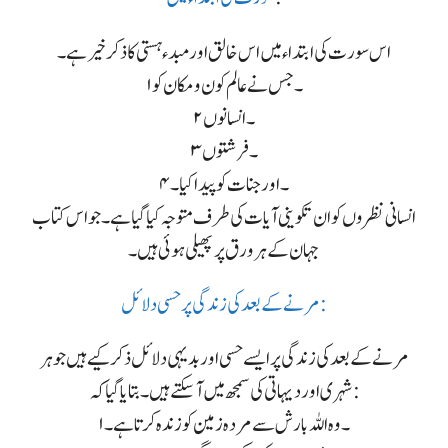
اس سورت کی ابتداء میں اس خالق اور مبدء ہستی کا ذکر خیر ہے۔
۱۔ جس نے عالم کون و مکان کو
۲۔ انسانوں
۳۔ فرشتوں
۴۔ اور جنات کو پیدا کیا۔
انسانی نظروں کو ان تکوینی آیات کی طرف متوجہ کیا گیا ہے۔ جو اس کتاب
جہان کے ہر ورق پر پھیلی ہوئی ہیں۔
مرنے کے بعد کی زندگی پرحسی دلائل:
مرنے کے بعد کی زندگی پر ایسے حسی اور بدیہی دلائل ذکر کیے ہیں جو ہر
شہری اور دیہاتی کی سمجھ میں آ سکتے ہیں۔ بتایا گیا کہ:
۱۔ وہ اللہ بارش سے مردہ زمین کو زندہ کرتا ہے۔