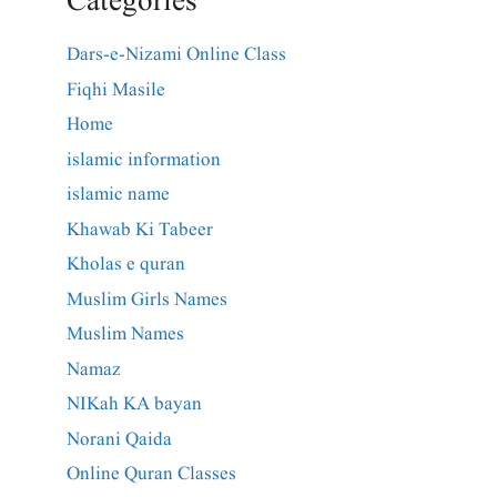
Categories
Dars-e-Nizami Online Class
Fiqhi Masile
Home
islamic information
islamic name
Khawab Ki Tabeer
Kholas e quran
Muslim Girls Names
Muslim Names
Namaz
NIKah KA bayan
Norani Qaida
Online Quran Classes