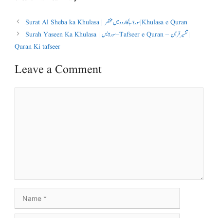
Surat Al Sheba ka Khulasa | سورۃ سبأ کا اردو میں مختصر | Khulasa e Quran
Surah Yaseen Ka Khulasa | سورۃ یس – Tafseer e Quran – تفسیر قرآن |
Quran Ki tafseer
Leave a Comment