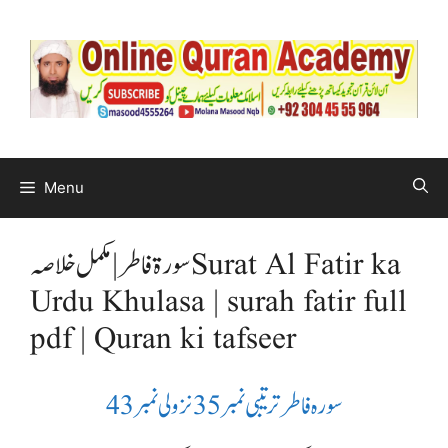
Menu
سورۃ فاطر | مکمل خلاصہ Surat Al Fatir ka
Urdu Khulasa | surah fatir full
pdf | Quran ki tafseer
سورہ فاطرترتیبی نمبر35 نزولی نمبر 43