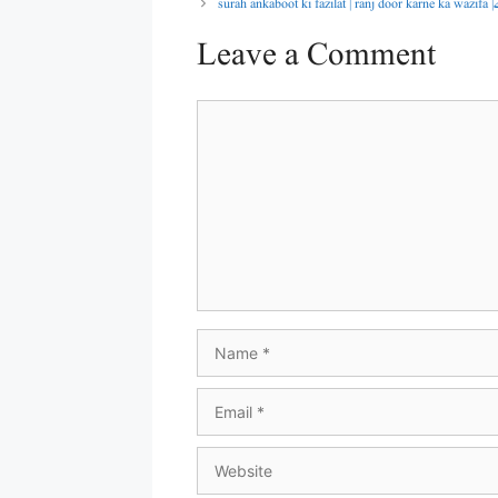
Leave a Comment