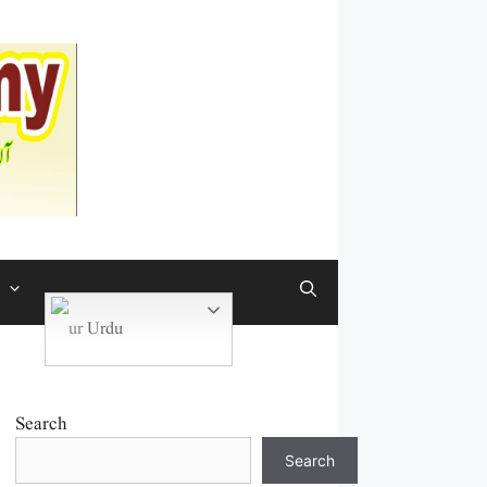
Urdu
Search
Search