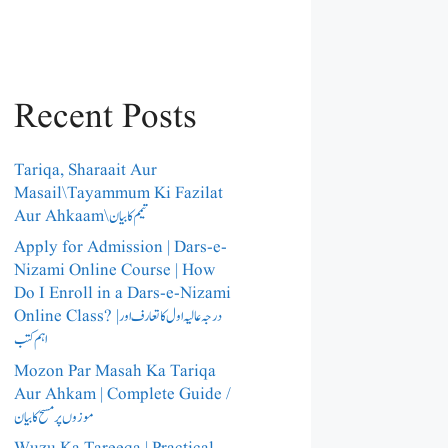
Recent Posts
Tariqa, Sharaait Aur
Masail\Tayammum Ki Fazilat
Aur Ahkaam\تیمم کا بیان
Apply for Admission | Dars-e-
Nizami Online Course | How
Do I Enroll in a Dars-e-Nizami
Online Class? |درجہ عالیہ اول کا تعارف اور
اہم کتب
Mozon Par Masah Ka Tariqa
Aur Ahkam | Complete Guide /​
موزوں پر مسح کا بیان