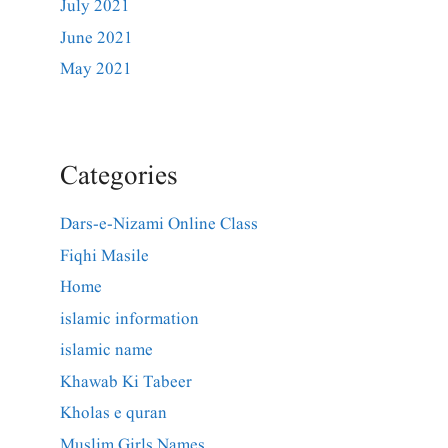
July 2021
June 2021
May 2021
Categories
Dars-e-Nizami Online Class
Fiqhi Masile
Home
islamic information
islamic name
Khawab Ki Tabeer
Kholas e quran
Muslim Girls Names