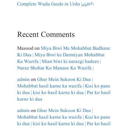
Complete Wudu Guide in Urdu |وضو کا بیان
Recent Comments
Masood
on
Miya Biwi Me Mohabbat Badhane
Ki Dua | Miya Biwi ke Darmiyan Mohabbat
Ka Wazifa | Mian biwi ki narazgi hadees |
Naraz Shohar Ko Manane Ka Wazifa |
admin
on
Ghar Mein Sukoon Ki Dua |
Mohabbat hasil karne ka wazifa | Kisi ko pane
ki dua | kisi ko hasil karne ki dua | Par ko hasil
karne ki dua
admin
on
Ghar Mein Sukoon Ki Dua |
Mohabbat hasil karne ka wazifa | Kisi ko pane
ki dua | kisi ko hasil karne ki dua | Par ko hasil