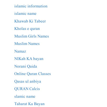
islamic information
islamic name
Khawab Ki Tabeer
Kholas e quran
Muslim Girls Names
Muslim Names
Namaz
NIKah KA bayan
Norani Qaida
Online Quran Classes
Qasas ul anbiya
QURAN Calcis
slamic name
Taharat Ka Bayan