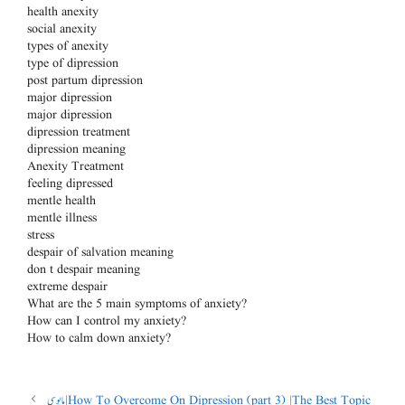
health anexity
social anexity
types of anexity
type of dipression
post partum dipression
major dipression
major dipression
dipression treatment
dipression meaning
Anexity Treatment
feeling dipressed
mentle health
mentle illness
stress
despair of salvation meaning
don t despair meaning
extreme despair
What are the 5 main symptoms of anxiety?
How can I control my anxiety?
How to calm down anxiety?
مایوسی | How To Overcome On Dipression (part 3) |The Best Topic