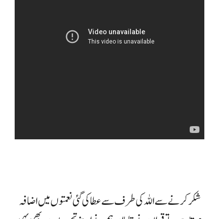
شکر کرنے سے اللہ کی طرف سے عطا کی گئی نعمتوں میں اضافہ