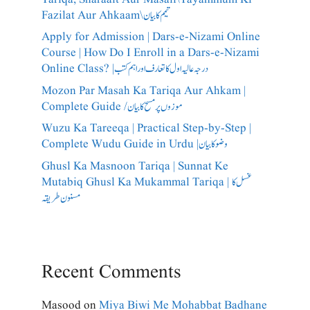
Fazilat Aur Ahkaam\تیمم کا بیان
Apply for Admission | Dars-e-Nizami Online
Course | How Do I Enroll in a Dars-e-Nizami
Online Class? |درجہ عالیہ اول کا تعارف اور اہم کتب
Mozon Par Masah Ka Tariqa Aur Ahkam |
Complete Guide /​موزوں پر مسح کا بیان
Wuzu Ka Tareeqa | Practical Step-by-Step |
Complete Wudu Guide in Urdu |وضو کا بیان
Ghusl Ka Masnoon Tariqa | Sunnat Ke
Mutabiq Ghusl Ka Mukammal Tariqa | غسل کا
مسنون طریقہ
Recent Comments
Masood
on
Miya Biwi Me Mohabbat Badhane