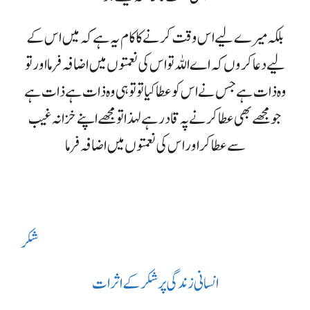
بلکہ میرے لیے اس وقت کرنے کا کام یہ ہے کہ میں اس کے
لیے دعا کروں کہ اے اللہ تو اس کی نعمتوں میں اضافہ فرما اور تو
وہ ذات ہے جس نے اس کو عطا کیا تو تو ہی وہ ذات ہے ذات ہے
جو مجھے بھی عطا کرنے پہ قادر ہے لہذا تو مجھے اپنے خزانہ غیب
سے عطا کر اور اس کی نعمتوں میں اضافہ فرما
شکر
انسانی زندگی پر شکر کے اثرات