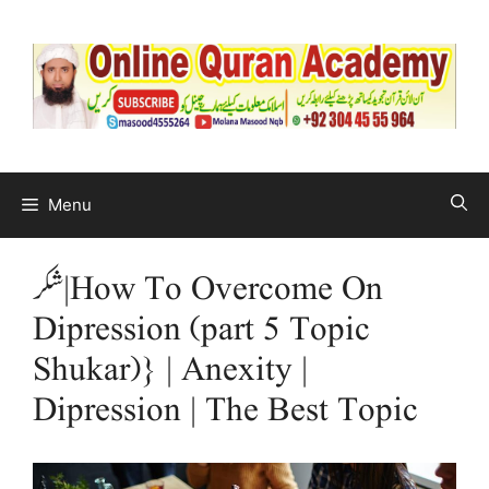
Menu
شکر | How To Overcome On
Dipression (part 5 Topic
Shukar)} | Anexity |
Dipression | The Best Topic