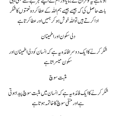
ہوتا ہے یہ تو قران نے بتایا اور ہم نے اپنے تجربے سے بھی یہی
بات حاصل کی کہ جیسے جیسے ہم اللہ کے عطا کردہ نعمتوں کا شکر
ادا کرتے ہیں تو اللہ خوش ہو کر ہمیں اور عطا کرتا ہے
دلی سکون اور اطمینان
شکر کرنے کا ایک دوسرا فائدہ یہ ہے کہ انسان کو دلی اطمینان اور
سکون میسر اتا ہے
مثبت سوچ
شکر کرنے کا ایک فائدہ یہ ہے کہ انسان میں مثبت سوچ پیدا ہوتی
ہے اور منفی سوچ کا خاتمہ ہوتا ہے