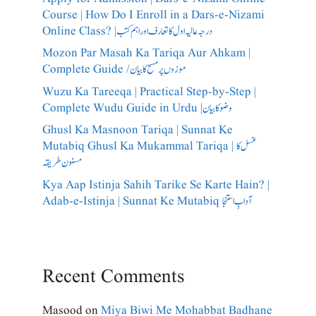
Course | How Do I Enroll in a Dars-e-Nizami
Online Class? |درجہ عالیہ اول کا تعارف اور اہم کتب
Mozon Par Masah Ka Tariqa Aur Ahkam |
Complete Guide /​موزوں پر مسح کا بیان
Wuzu Ka Tareeqa | Practical Step-by-Step |
Complete Wudu Guide in Urdu |وضو کا بیان
Ghusl Ka Masnoon Tariqa | Sunnat Ke
Mutabiq Ghusl Ka Mukammal Tariqa | غسل کا
مسنون طریقہ
Kya Aap Istinja Sahih Tarike Se Karte Hain? |
Adab-e-Istinja | Sunnat Ke Mutabiq آدابِ استنجا
Recent Comments
Masood
on
Miya Biwi Me Mohabbat Badhane