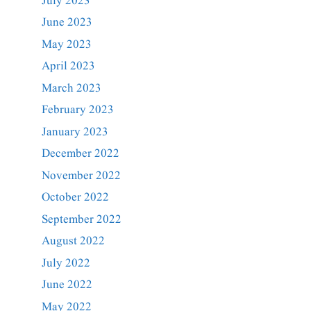
July 2023
June 2023
May 2023
April 2023
March 2023
February 2023
January 2023
December 2022
November 2022
October 2022
September 2022
August 2022
July 2022
June 2022
May 2022