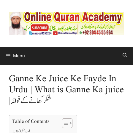
Menu
Ganne Ke Juice Ke Fayde In
Urdu | What is Ganne Ka juice
|شکر کھانے کے فوائد
Table of Contents
قصب السکر( گنا)