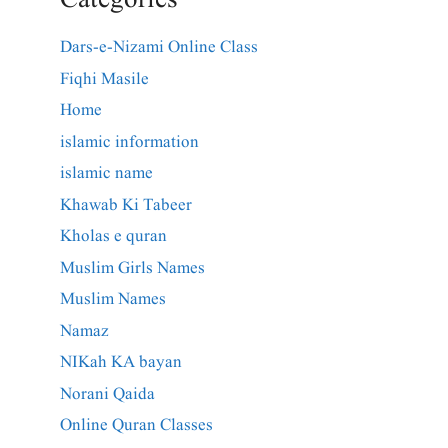
Categories
Dars-e-Nizami Online Class
Fiqhi Masile
Home
islamic information
islamic name
Khawab Ki Tabeer
Kholas e quran
Muslim Girls Names
Muslim Names
Namaz
NIKah KA bayan
Norani Qaida
Online Quran Classes