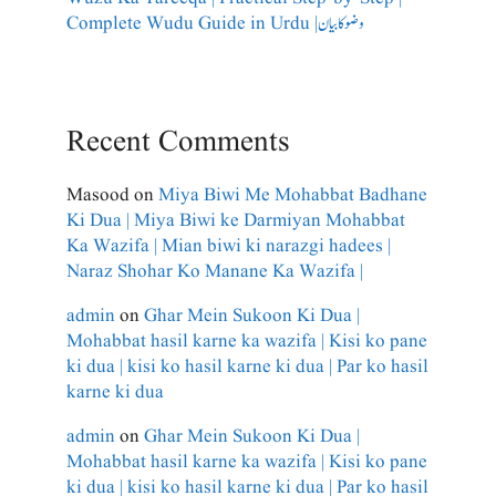
Complete Wudu Guide in Urdu |وضو کا بیان
Recent Comments
Masood
on
Miya Biwi Me Mohabbat Badhane
Ki Dua | Miya Biwi ke Darmiyan Mohabbat
Ka Wazifa | Mian biwi ki narazgi hadees |
Naraz Shohar Ko Manane Ka Wazifa |
admin
on
Ghar Mein Sukoon Ki Dua |
Mohabbat hasil karne ka wazifa | Kisi ko pane
ki dua | kisi ko hasil karne ki dua | Par ko hasil
karne ki dua
admin
on
Ghar Mein Sukoon Ki Dua |
Mohabbat hasil karne ka wazifa | Kisi ko pane
ki dua | kisi ko hasil karne ki dua | Par ko hasil