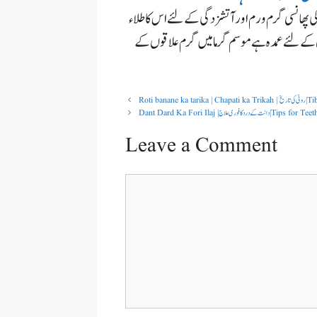
 پھانسی گرم ورم اور آتشزدگی کے لئے اس کا طلاء
کے لئے عمدہ ہے موسم گرما میں گرم علاقوں کے
ی تاریخ | Tibe Nabvi
Tips for Teeth Pain (Dant Dard
Leave a Comment