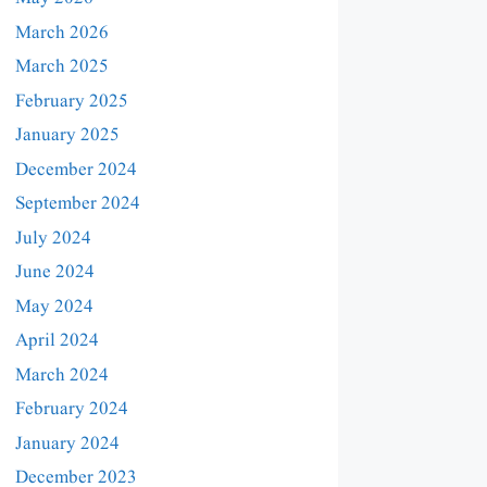
March 2026
March 2025
February 2025
January 2025
December 2024
September 2024
July 2024
June 2024
May 2024
April 2024
March 2024
February 2024
January 2024
December 2023