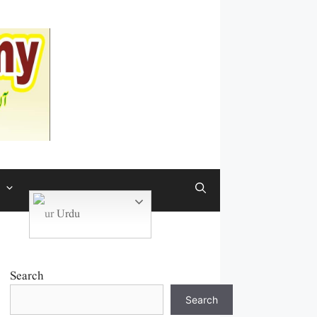
Urdu
Search
Search