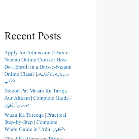
Recent Posts
Apply for Admission | Dars-e-
Nizami Online Course | How
Do I Enroll in a Dars-e-Nizami
Online Class? |درجہ عالیہ اول کا تعارف اور
اہم کتب
Mozon Par Masah Ka Tariqa
Aur Ahkam | Complete Guide /​
موزوں پر مسح کا بیان
Wuzu Ka Tareeqa | Practical
Step-by-Step | Complete
Wudu Guide in Urdu |وضو کا بیان