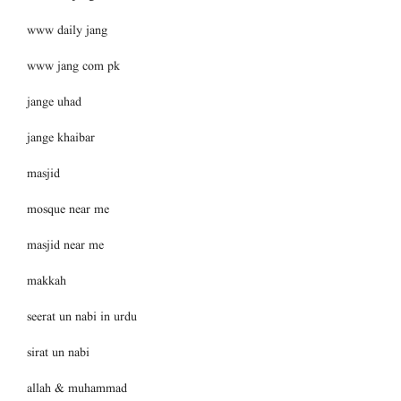
www daily jang
www jang com pk
jange uhad
jange khaibar
masjid
mosque near me
masjid near me
makkah
seerat un nabi in urdu
sirat un nabi
allah & muhammad