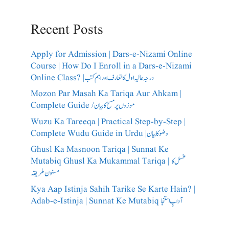
Recent Posts
Apply for Admission | Dars-e-Nizami Online
Course | How Do I Enroll in a Dars-e-Nizami
Online Class? |درجہ عالیہ اول کا تعارف اور اہم کتب
Mozon Par Masah Ka Tariqa Aur Ahkam |
Complete Guide /​موزوں پر مسح کا بیان
Wuzu Ka Tareeqa | Practical Step-by-Step |
Complete Wudu Guide in Urdu |وضو کا بیان
Ghusl Ka Masnoon Tariqa | Sunnat Ke
Mutabiq Ghusl Ka Mukammal Tariqa | غسل کا
مسنون طریقہ
Kya Aap Istinja Sahih Tarike Se Karte Hain? |
Adab-e-Istinja | Sunnat Ke Mutabiq آدابِ استنجا