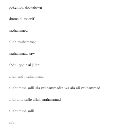
pokemon showdown
shams al maarif
mohammed
allah muhammad
muhammad saw
abdul qadir al jilani
allah and muhammad
allahumma salli ala muhammadin wa ala ali muhammad
allahuma salle allah muhammad
allahumma salli
nabi