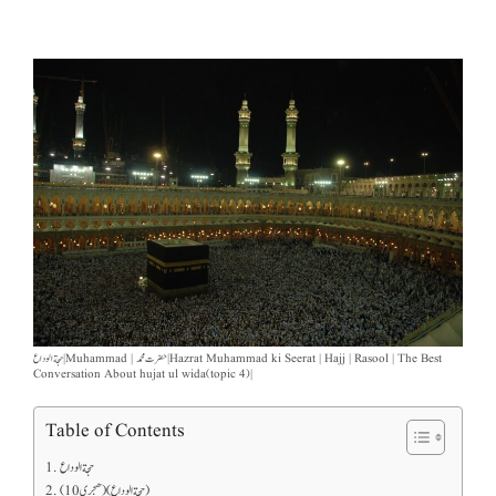
حجةالوداع | Muhammad | حضرت محمد | Hazrat Muhammad ki Seerat | Hajj | Rasool | The Best
Conversation About hujat ul wida(topic 4)|
Table of Contents
حجةالوداع
(10 ھجری) (حجةالوداع)