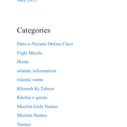
May 2021
Categories
Dars-e-Nizami Online Class
Fiqhi Masile
Home
islamic information
islamic name
Khawab Ki Tabeer
Kholas e quran
Muslim Girls Names
Muslim Names
Namaz