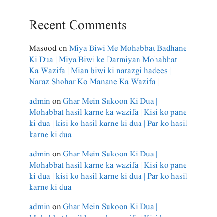
Recent Comments
Masood
on
Miya Biwi Me Mohabbat Badhane
Ki Dua | Miya Biwi ke Darmiyan Mohabbat
Ka Wazifa | Mian biwi ki narazgi hadees |
Naraz Shohar Ko Manane Ka Wazifa |
admin
on
Ghar Mein Sukoon Ki Dua |
Mohabbat hasil karne ka wazifa | Kisi ko pane
ki dua | kisi ko hasil karne ki dua | Par ko hasil
karne ki dua
admin
on
Ghar Mein Sukoon Ki Dua |
Mohabbat hasil karne ka wazifa | Kisi ko pane
ki dua | kisi ko hasil karne ki dua | Par ko hasil
karne ki dua
admin
on
Ghar Mein Sukoon Ki Dua |