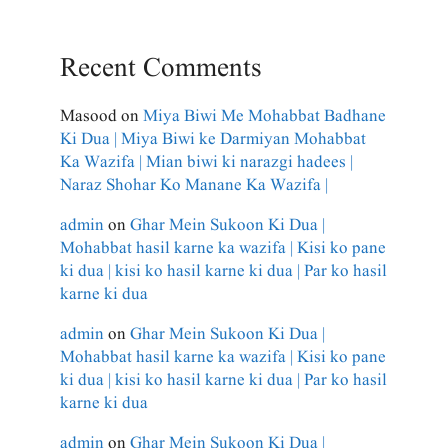
Recent Comments
Masood
on
Miya Biwi Me Mohabbat Badhane
Ki Dua | Miya Biwi ke Darmiyan Mohabbat
Ka Wazifa | Mian biwi ki narazgi hadees |
Naraz Shohar Ko Manane Ka Wazifa |
admin
on
Ghar Mein Sukoon Ki Dua |
Mohabbat hasil karne ka wazifa | Kisi ko pane
ki dua | kisi ko hasil karne ki dua | Par ko hasil
karne ki dua
admin
on
Ghar Mein Sukoon Ki Dua |
Mohabbat hasil karne ka wazifa | Kisi ko pane
ki dua | kisi ko hasil karne ki dua | Par ko hasil
karne ki dua
admin
on
Ghar Mein Sukoon Ki Dua |