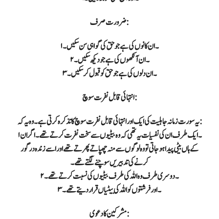
ضرورت صرف:
۱۔ ان کانوں کی ہے جو حق کی گواہی سن سکیں۔
۲۔ ان آنکھوں کی ہے جو دیکھ سکیں۔
۳۔ ان دلوں کی ہے جو حق کو قبول کر سکیں۔
انتہائی قابل نفرت سوچ:
یہ سورت زمانہ جاہلیت کی ایک اور انتہائی قابل نفرت سوچ کا تذکرہ کرتی ہے۔ وہ یہ کہ:
۱۔ ایک طرف ان کی نفسیات یہ تھی کہ وہ بیٹیوں سے سخت نفرت کرتے تھے۔ اگر ان
کے ہاں بیٹی پیدا ہو جاتی تو وہ لوگوں سے منہ چھپاتے پھرتے تھے اور اسے زندہ درگور
کرنے کی تدبیریں سوچنے لگتے تھے۔
۲۔ دوسری طرف وہ اللہ کی طرف بیٹیوں کی نسبت کرتے تھے۔
۳۔ اور فرشتوں کو اللہ کی بیٹیاں قرار دیتے تھے۔
مشرکین کا دعوی :