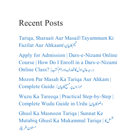
Recent Posts
Tariqa, Sharaait Aur Masail\Tayammum Ki
Fazilat Aur Ahkaam\تیمم کا بیان
Apply for Admission | Dars-e-Nizami Online
Course | How Do I Enroll in a Dars-e-Nizami
Online Class? |درجہ عالیہ اول کا تعارف اور اہم کتب
Mozon Par Masah Ka Tariqa Aur Ahkam |
Complete Guide /​موزوں پر مسح کا بیان
Wuzu Ka Tareeqa | Practical Step-by-Step |
Complete Wudu Guide in Urdu |وضو کا بیان
Ghusl Ka Masnoon Tariqa | Sunnat Ke
Mutabiq Ghusl Ka Mukammal Tariqa | غسل کا
مسنون طریقہ