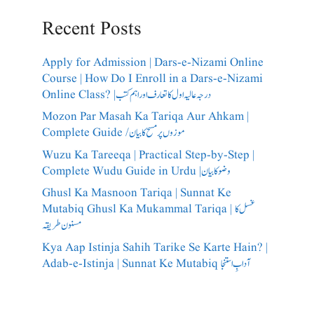
Recent Posts
Apply for Admission | Dars-e-Nizami Online
Course | How Do I Enroll in a Dars-e-Nizami
Online Class? |درجہ عالیہ اول کا تعارف اور اہم کتب
Mozon Par Masah Ka Tariqa Aur Ahkam |
Complete Guide /​موزوں پر مسح کا بیان
Wuzu Ka Tareeqa | Practical Step-by-Step |
Complete Wudu Guide in Urdu |وضو کا بیان
Ghusl Ka Masnoon Tariqa | Sunnat Ke
Mutabiq Ghusl Ka Mukammal Tariqa | غسل کا
مسنون طریقہ
Kya Aap Istinja Sahih Tarike Se Karte Hain? |
Adab-e-Istinja | Sunnat Ke Mutabiq آدابِ استنجا