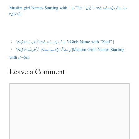
Muslim girl Names Starting with ” ت ” Te | ‘ت’ سے شروع ہونے والے نام – لڑکیوں
کے اسلامی نا |
‘ذ’ سے شروع ہونے والے نام | لڑکیوں کے اسلامی نام | Girls Name with “Zaal” |
‘س’ سے شروع ہونے والے نام – لڑکیوں کے اسلامی نام | Muslim Girls Names Starting
with س – Sin
Leave a Comment