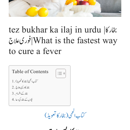
tez bukhar ka ilaj in urdu |بخار کا
فوری علاج | What is the fastest way
to cure a fever
Table of Contents
بخار کا دیسی علاج
بخار کے اقسام
بچوں کے بخار کی دعا
کتاب الحمی (بخار کا تعویذ)