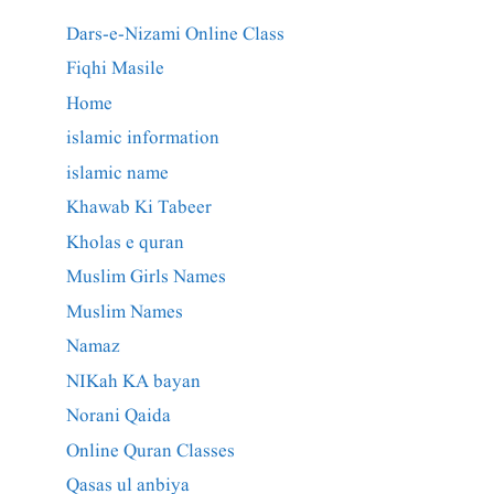
Dars-e-Nizami Online Class
Fiqhi Masile
Home
islamic information
islamic name
Khawab Ki Tabeer
Kholas e quran
Muslim Girls Names
Muslim Names
Namaz
NIKah KA bayan
Norani Qaida
Online Quran Classes
Qasas ul anbiya