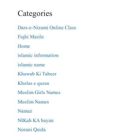
Categories
Dars-e-Nizami Online Class
Fiqhi Masile
Home
islamic information
islamic name
Khawab Ki Tabeer
Kholas e quran
Muslim Girls Names
Muslim Names
Namaz
NIKah KA bayan
Norani Qaida