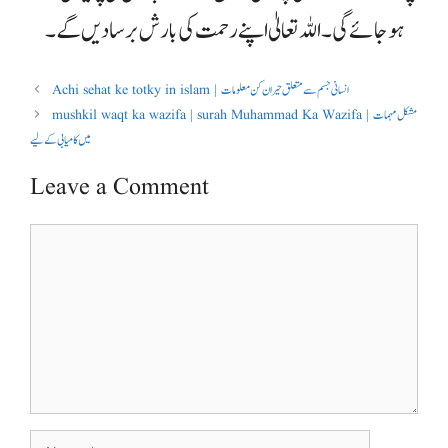
ہو جائے گی ۔ اللہ تعالیٰ اپنے رحمت کی بارش برسا دیں گے ۔
Achi sehat ke totky in islam | انسانی جسم سے متعلق حیران کن معلومات
mushkil waqt ka wazifa | surah Muhammad Ka Wazifa | مشکل مہمات
میں کامیابی کے لیے
Leave a Comment