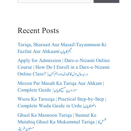
Recent Posts
Tariqa, Sharaait Aur Masail\Tayammum Ki
Fazilat Aur Ahkaam\تیمم کا بیان
Apply for Admission | Dars-e-Nizami Online
Course | How Do I Enroll in a Dars-e-Nizami
Online Class? |درجہ عالیہ اول کا تعارف اور اہم کتب
Mozon Par Masah Ka Tariqa Aur Ahkam |
Complete Guide /​موزوں پر مسح کا بیان
Wuzu Ka Tareeqa | Practical Step-by-Step |
Complete Wudu Guide in Urdu |وضو کا بیان
Ghusl Ka Masnoon Tariqa | Sunnat Ke
Mutabiq Ghusl Ka Mukammal Tariqa | غسل کا
مسنون طریقہ