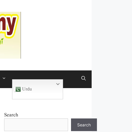
Urdu
Search
Search