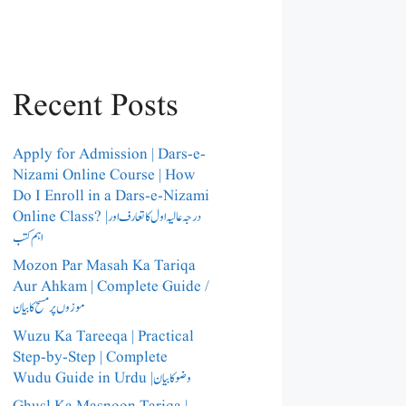
Recent Posts
Apply for Admission | Dars-e-
Nizami Online Course | How
Do I Enroll in a Dars-e-Nizami
Online Class? |درجہ عالیہ اول کا تعارف اور
اہم کتب
Mozon Par Masah Ka Tariqa
Aur Ahkam | Complete Guide /​
موزوں پر مسح کا بیان
Wuzu Ka Tareeqa | Practical
Step-by-Step | Complete
Wudu Guide in Urdu |وضو کا بیان