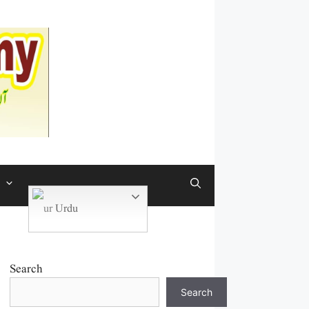
Urdu
Search
Search