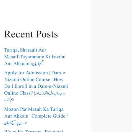
Recent Posts
Tariqa, Sharaait Aur
Masail\Tayammum Ki Fazilat
Aur Ahkaam\تیمم کا بیان
Apply for Admission | Dars-e-
Nizami Online Course | How
Do I Enroll in a Dars-e-Nizami
Online Class? |درجہ عالیہ اول کا تعارف اور
اہم کتب
Mozon Par Masah Ka Tariqa
Aur Ahkam | Complete Guide /​
موزوں پر مسح کا بیان