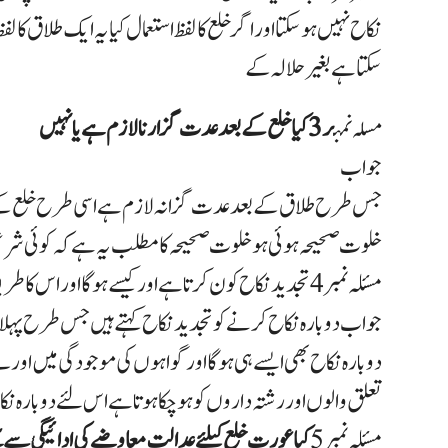
نکاح نہیں ہو سکتا اور اگر خلع کا لفظ استعمال کیا یہ ایک طلاق کا لفظ
سکتا ہے بغیر حلالہ کے
مسلہ نمب
ر 3 کیا خلع کے بعد عدت گزارنا لازم ہے یا نہیں
جواب
جس طرح طلاق کے بعد عدت گزانہ لازم ہے اسی طرح خلع کے 
خلوت صحیحہ ہوئی ہو خلوت صحیحہ کا مطلب یہ ہے کہ
کوئی شرعی
مسئلہ نمبر 4 تجدید نکاح کون کرتا ہے اور کیسے ہوگا اور اس کا طریقہ کیا ہے
جواب دوبارہ نکاح کرنے کو تجدید نکاح کہتے ہیں جس طرح پہلا
دوبارہ نکاح بھی ایسے ہی ہوگا اور گواہوں کی موجودگی میں اور ن
تعلق والوں اور رشتہ داروں کو ہوچکا ہوتا ہے اس لئے دوبارہ 
مسئلہ نمبر 5
کیا عورت خلع کیلئے عدالت معاوضے کی ادائیگی سے 