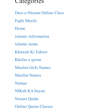
Categories
Dars-e-Nizami Online Class
Fiqhi Masile
Home
islamic information
islamic name
Khawab Ki Tabeer
Kholas e quran
Muslim Girls Names
Muslim Names
Namaz
NIKah KA bayan
Norani Qaida
Online Quran Classes