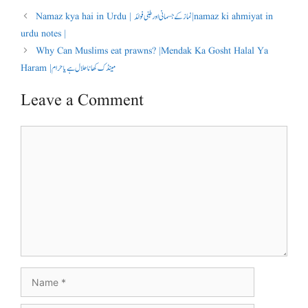
Namaz kya hai in Urdu | نماز کے جسمانی اور طبی فوائد | namaz ki ahmiyat in
urdu notes |
Why Can Muslims eat prawns? |Mendak Ka Gosht Halal Ya
Haram |مینڈک کھانا حلال ہے یا حرام
Leave a Comment