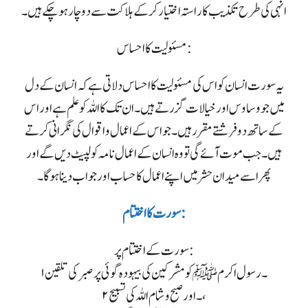
انہی کی طرح تکذیب کا راستہ اختیار کر کے ہلاکت سے دو چار ہو چکے ہیں۔
مسئولیت کا احساس :
یہ سورت انسان کو اس کی مسئولیت کا احساس دلاتی ہے کہ انسان کے دل
میں جو وساوس اور خیالات گزرتے ہیں۔ ان تک کا اللہ کو علم ہے اور اس
کے ساتھ دو فرشتے مقرر ہیں۔ جو اس کے اعمال و اقوال کی نگرانی کرتے
ہیں۔ جب موت آئے گی تو وہ انسان کے اعمال نامہ کو لپیٹ دیں گے اور
پھر اسے میدان حشر میں اپنے اعمال کا حساب اور جواب دینا ہوگا۔
سورت کا اختتام :
سورت کے اختتام پر:
۱۔ رسول اکرم ﷺ کو مشرکین کی بیہودہ گوئی پر صبر کی تلقین
۲۔ اور صبح و شام اللہ کی تسبیح،