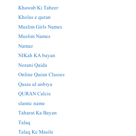
Khawab Ki Tabeer
Kholas e quran
Muslim Girls Names
Muslim Names
Namaz
NIKah KA bayan
Norani Qaida
Online Quran Classes
Qasas ul anbiya
QURAN Calcis
slamic name
Taharat Ka Bayan
Talaq
Talaq Ke Masile