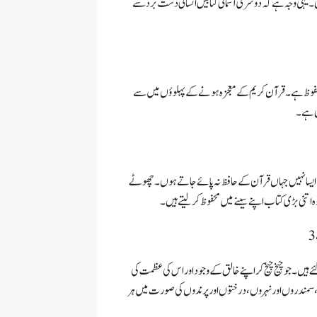
۔ یہی وجہ ہے کہ دوسری آسمانی کتابیں انسانی دست برد سے
 محفوظ ہے۔ قرآن کریم کے معجزہ ہونے کے پہلوؤں میں سے
ی ہے ۔
ی خطہ ایسا نہیں جہاں قرآن کے حافظ نہ پائے جاتے ہوں۔ چھوٹے
وہ اتنی بڑی کتاب اپنے سینے میں محفوظ کر لیتے ہیں۔
ہیں۔ جو چیخ چیخ کر اپنے خالق کے وجود اور اس کی عظمت کی
، سمندروں اور نہروں، درختوں اور پرندوں کی صورت میں ہر