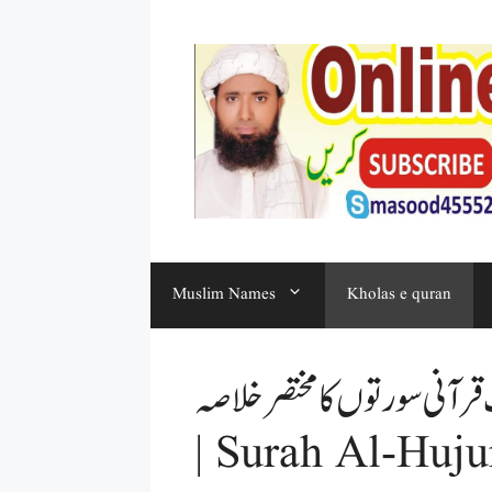
Muslim Names
Kholas e quran
 سورتوں کا مختصر خلاصہ | khulasa Quran
| Surah Al-Huju