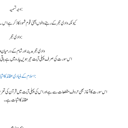
وجہ تسمیہ:
کیونکہ وادی حجر کے رہنے والوں یعنی قوم ثمود کا ذکر ہے اس 
وادی حجر:
وادی حجر مدینہ اور شام کے درمیان
اس سورت کی صرف پہلی آیت تیرہویں پارہ میں ہے باقی
اسلام کے بنیادی عقائد کا اثبات:
اس سورت کا آغاز بھی حروف مقطعات سے ہے اور اس کی پہلی آیت میں قرآن کی تع
عقائد کا اثبات ہے۔