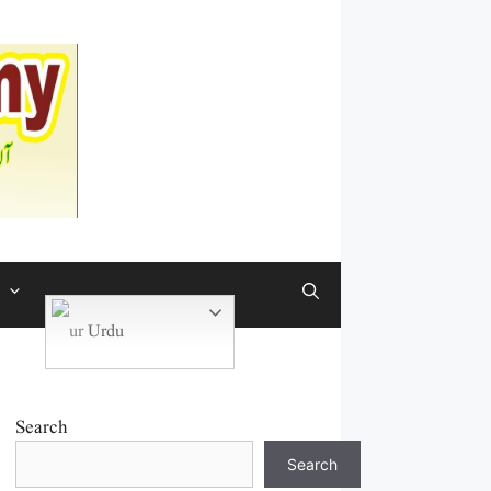
Urdu
Search
Search