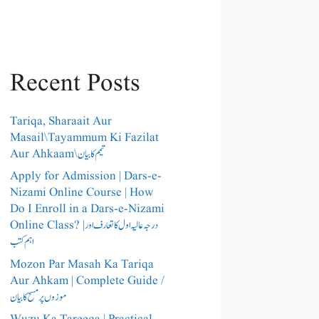
Recent Posts
Tariqa, Sharaait Aur
Masail\Tayammum Ki Fazilat
Aur Ahkaam\تیمم کا بیان
Apply for Admission | Dars-e-
Nizami Online Course | How
Do I Enroll in a Dars-e-Nizami
Online Class? |درجہ عالیہ اول کا تعارف اور
اہم کتب
Mozon Par Masah Ka Tariqa
Aur Ahkam | Complete Guide /​
موزوں پر مسح کا بیان