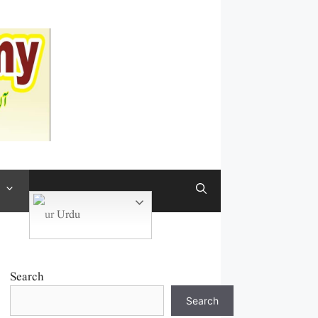
Urdu
Search
Search