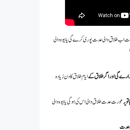
ا یہ عورت اب طلاق والی عدت پوری کرے گی یا بیوہ والی
 گزارے گی اور اگر طلاق کے
ایام طلاق کا دن زیادہ
و ی
ہ عورت عدت طلاق والی اس کی ہوگی یابیوہ والی
ی عدت