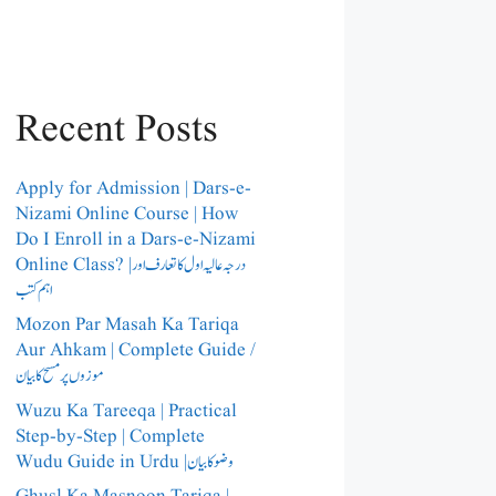
Recent Posts
Apply for Admission | Dars-e-
Nizami Online Course | How
Do I Enroll in a Dars-e-Nizami
Online Class? |درجہ عالیہ اول کا تعارف اور
اہم کتب
Mozon Par Masah Ka Tariqa
Aur Ahkam | Complete Guide /​
موزوں پر مسح کا بیان
Wuzu Ka Tareeqa | Practical
Step-by-Step | Complete
Wudu Guide in Urdu |وضو کا بیان