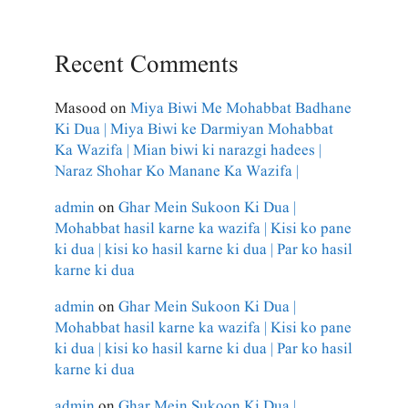
Recent Comments
Masood
on
Miya Biwi Me Mohabbat Badhane
Ki Dua | Miya Biwi ke Darmiyan Mohabbat
Ka Wazifa | Mian biwi ki narazgi hadees |
Naraz Shohar Ko Manane Ka Wazifa |
admin
on
Ghar Mein Sukoon Ki Dua |
Mohabbat hasil karne ka wazifa | Kisi ko pane
ki dua | kisi ko hasil karne ki dua | Par ko hasil
karne ki dua
admin
on
Ghar Mein Sukoon Ki Dua |
Mohabbat hasil karne ka wazifa | Kisi ko pane
ki dua | kisi ko hasil karne ki dua | Par ko hasil
karne ki dua
admin
on
Ghar Mein Sukoon Ki Dua |