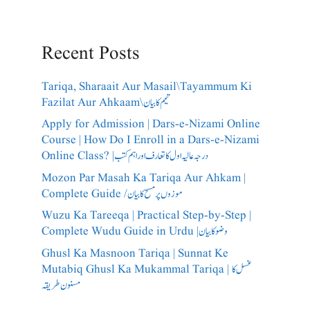
Recent Posts
Tariqa, Sharaait Aur Masail\Tayammum Ki
Fazilat Aur Ahkaam\تیمم کا بیان
Apply for Admission | Dars-e-Nizami Online
Course | How Do I Enroll in a Dars-e-Nizami
Online Class? |درجہ عالیہ اول کا تعارف اور اہم کتب
Mozon Par Masah Ka Tariqa Aur Ahkam |
Complete Guide /​موزوں پر مسح کا بیان
Wuzu Ka Tareeqa | Practical Step-by-Step |
Complete Wudu Guide in Urdu |وضو کا بیان
Ghusl Ka Masnoon Tariqa | Sunnat Ke
Mutabiq Ghusl Ka Mukammal Tariqa | غسل کا
مسنون طریقہ