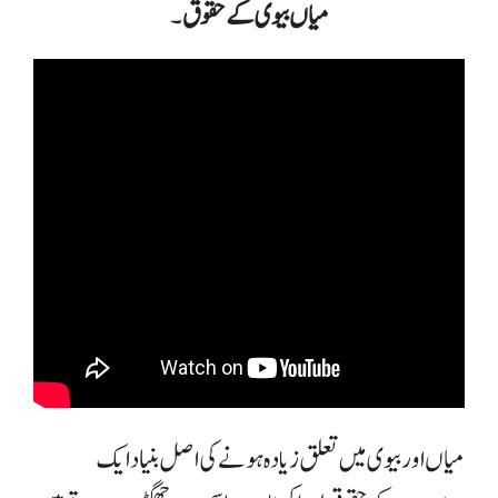
میاں بیوی کے حقوق
۔
میاں اور بیوی میں تعلق زیادہ ہونے کی اصل بنیاد ایک