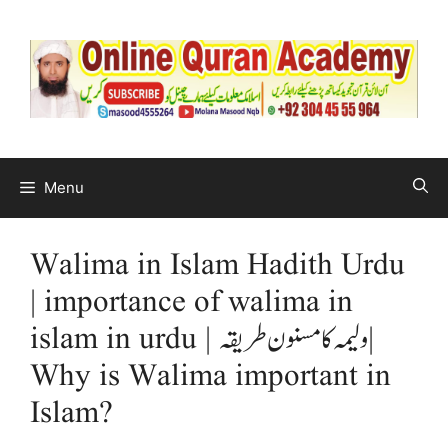
Menu
Walima in Islam Hadith Urdu
| importance of walima in
islam in urdu | ولیمہ کا مسنون طریقہ |
Why is Walima important in
Islam?