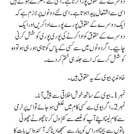
دوسرے کے حقوق پورا کرنا ہے ۔ اسی سے جھگڑے ہوتے ہیں
اسی سے اشتعال پیدا ہوتا ہے ۔ اسی لئے دونوں پر لازم ہے کہ
ایک دوسرے کے حقوق پورے پورے ادا کریں اور ایک
دوسرے کے حقوق کوادا کر نے کی پوری پوری کوشش کرنی
چاہیے ۔ اگر دونوں میں سے کسی کے پاس کوتاہی ہو رہی ہو تو وہ
کوشش کرے کہ اسے جلد ہی ختم کر دے ۔
خاوند پر بیوی کے یہ حقوق ہیں ۔
نمبر1 ۔ بیوی کے ساتھ خوش اخلاقی سے پیش آنا ۔
نمبر 2 ۔ اگر بیوی سے کسی کام میں غلطی ہو جائے تو اس پر نرمی
سے کام لینا اپنے آپ کو غصے سے کنٹرول کرنا چھوٹے چھوٹی
باتوں سے بچنا اور اس کو پیار سے سمجھا دینا کہ آئندہ اس بات کا