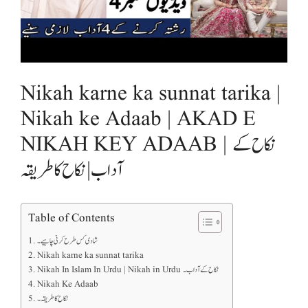
Nikah karne ka sunnat tarika |
Nikah ke Adaab | AKAD E
NIKAH KEY ADAAB | نکاح کے
آداب | نکاح کا طریقہ
Table of Contents
شادی کس طرح کرنی چاہیے ۔
Nikah karne ka sunnat tarika
Nikah In Islam In Urdu | Nikah in Urdu نکاح کے آداب ۔
Nikah Ke Adaab
نکاح کا طریقہ ۔