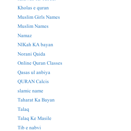
Kholas e quran
Muslim Girls Names
Muslim Names
Namaz
NIKah KA bayan
Norani Qaida
Online Quran Classes
Qasas ul anbiya
QURAN Calcis
slamic name
Taharat Ka Bayan
Talaq
Talaq Ke Masile
Tib e nabvi