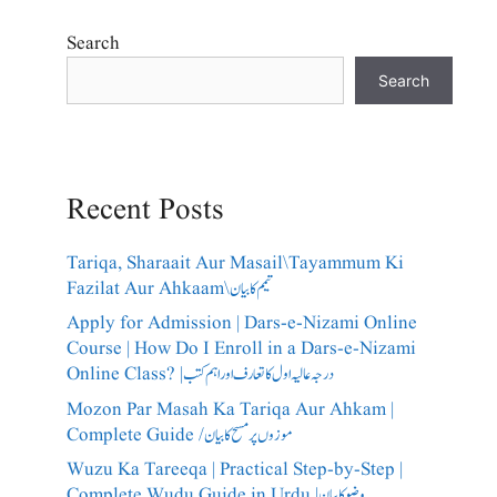
Search
Search
Recent Posts
Tariqa, Sharaait Aur Masail\Tayammum Ki
Fazilat Aur Ahkaam\تیمم کا بیان
Apply for Admission | Dars-e-Nizami Online
Course | How Do I Enroll in a Dars-e-Nizami
Online Class? |درجہ عالیہ اول کا تعارف اور اہم کتب
Mozon Par Masah Ka Tariqa Aur Ahkam |
Complete Guide /​موزوں پر مسح کا بیان
Wuzu Ka Tareeqa | Practical Step-by-Step |
Complete Wudu Guide in Urdu |وضو کا بیان