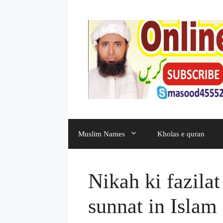
Muslim Names
Kholas e quran
Nikah ki fazilat
sunnat in Islam