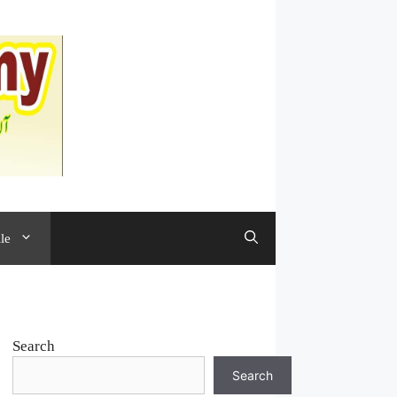
le
Search
Search