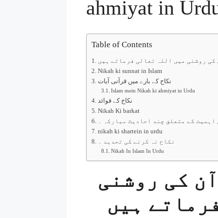
Table of Contents
 کی روشنی میں اللہ تعالی فرماتے ہیں
Nikah ki sunnat in Islam
نکاح کے بارے میں قرآنی آیات
Islam mein Nikah ki ahmiyat in Urdu
نکاح کے فوائد
Nikah Ki barkat
 اہمیت کے متعلق چند احادیث مبارکہ ۔
nikah ki shartein in urdu
نکاح نہ کرنے کی تحدید ۔
Nikah In Islam In Urdu
آن کی روشنی
فرماتے ہیں