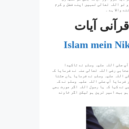
رو تو اللہ تعالی تمہیں اپنے فضل و کرم
نے والا ہے ۔
قرآنی آیات
Islam mein Nik
آپ صلی اللہ علیہ وسلم نے تاکیدا
 صحابی رضی اللہ تعالی عنہ نے فرمایا کہ
لی اللہ علیہ وسلم نے فرمایا ہاں جتنا
ر فرمایا آپ صلی اللہ علیہ وسلم نے کہ
ی نے کہا کہ یا رسول اللہ اگر عورت بھی
ہو بہت امیر ترین ہو لیکن اگر خاوند