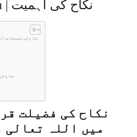
ahmiyat in Urdu | نکاح کی اہمیت
نکاح کی فضیلت قرآن
نکاح کی
نکاح کی فضیلت قر
میں اللہ تعالی 