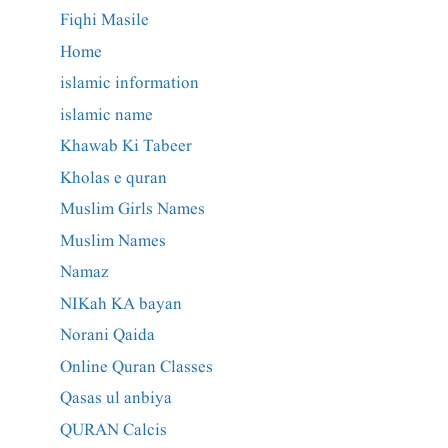
Fiqhi Masile
Home
islamic information
islamic name
Khawab Ki Tabeer
Kholas e quran
Muslim Girls Names
Muslim Names
Namaz
NIKah KA bayan
Norani Qaida
Online Quran Classes
Qasas ul anbiya
QURAN Calcis