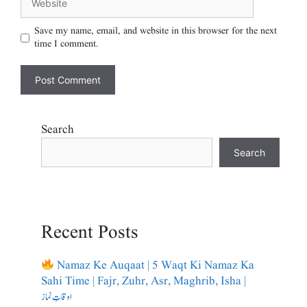
Save my name, email, and website in this browser for the next
time I comment.
Search
Search
Recent Posts
Namaz Ke Auqaat | 5 Waqt Ki Namaz Ka
Sahi Time | Fajr, Zuhr, Asr, Maghrib, Isha |
اوقاتِ نماز