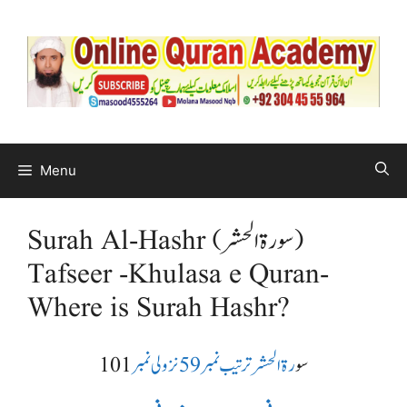
Menu
Surah Al-Hashr (سورة الحشر)
Tafseer -Khulasa e Quran-
Where is Surah Hashr?
س
ورة الحشر ترتیب نمبر59 نزولی نمبر
101