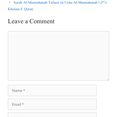
Surah Al-Mumtahanah Tafseer In Urdu-Al-Mumtahanah (الممتحنہ)-
Khulasa E Quran
Leave a Comment