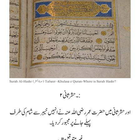
Surah Al-Hashr (سورة الحشر) Tafseer -Khulasa e Quran-Where is Surah Hashr?
۲۔ حشر ثانی:
اور حشر ثانی میں حضرت عمر رضی اللہ عنہ نے انہیں خیبر سے شام کی طرف
پہلے جانے پر مجبور کر دیا۔
غیر متوقع واقعه