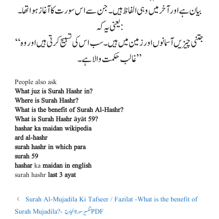
بیان ہے اور آخر میں وہی الفاظ ہیں۔ جن سے اس سورت کا آغاز ہوا تھا۔
یعنی یہ کہ:
“جتنی چیزیں آسمانوں اور زمین میں ہیں۔ سب اس کی تسبیح کرتی ہیں اور وہ
غالب حکمت والا ہے۔”
People also ask
What juz is Surah Hashr in?
Where is Surah Hashr?
What is the benefit of Surah Al-Hashr?
What is Surah Hashr āyāt 59?
hashar ka maidan wikipedia
ard al-hashr
surah hashr in which para
surah 59
hashar
ka
maidan in english
surah hashr
last 3 ayat
Surah Al-Mujadila Ki Tafseer / Fazilat -What is the benefit of
Surah Mujadila?- تفسير سورة المجادلة PDF