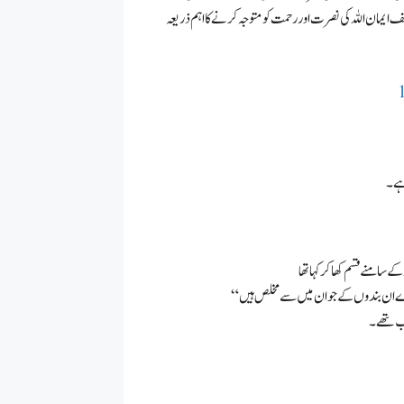
ایمان اللہ کی نصرت اور رحمت کو متوجہ کرنے کا اہم ذریعہ
ہے۔
تخب تھے۔