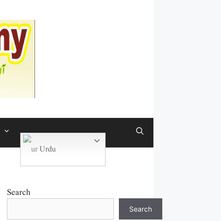
Urdu
Search
Search