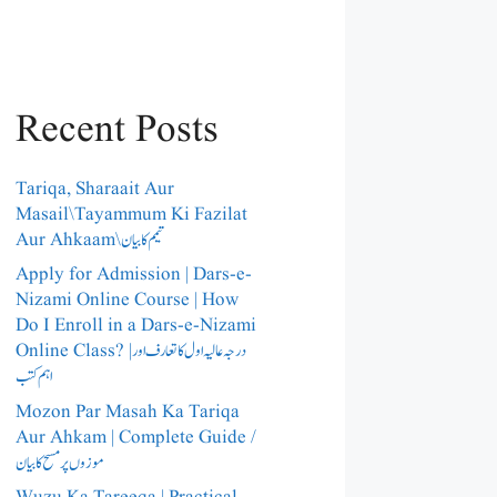
Recent Posts
Tariqa, Sharaait Aur
Masail\Tayammum Ki Fazilat
Aur Ahkaam\تیمم کا بیان
Apply for Admission | Dars-e-
Nizami Online Course | How
Do I Enroll in a Dars-e-Nizami
Online Class? |درجہ عالیہ اول کا تعارف اور
اہم کتب
Mozon Par Masah Ka Tariqa
Aur Ahkam | Complete Guide /​
موزوں پر مسح کا بیان