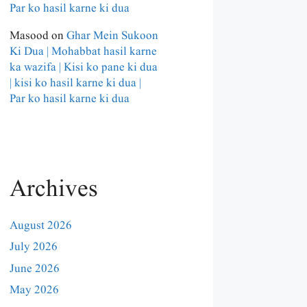
Par ko hasil karne ki dua
Masood
on
Ghar Mein Sukoon
Ki Dua | Mohabbat hasil karne
ka wazifa | Kisi ko pane ki dua
| kisi ko hasil karne ki dua |
Par ko hasil karne ki dua
Archives
August 2026
July 2026
June 2026
May 2026