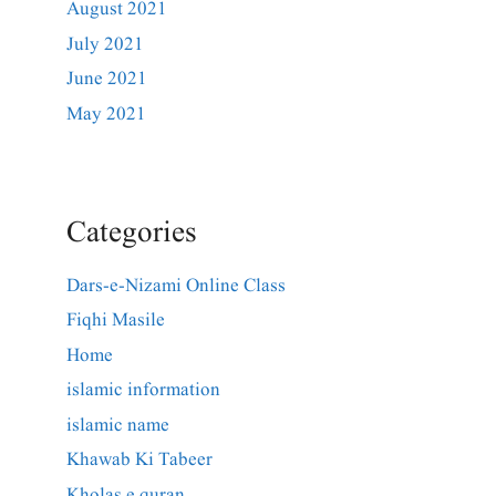
August 2021
July 2021
June 2021
May 2021
Categories
Dars-e-Nizami Online Class
Fiqhi Masile
Home
islamic information
islamic name
Khawab Ki Tabeer
Kholas e quran